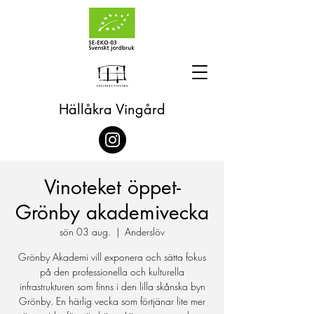
Hällåkra Vingård
Vinoteket öppet-
Grönby akademivecka
sön 03 aug.
  |  
Anderslöv
Grönby Akademi vill exponera och sätta fokus
på den professionella och kulturella
infrastrukturen som finns i den lilla skånska byn
Grönby. En härlig vecka som förtjänar lite mer