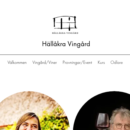
Hällåkra Vingård
Välkommen
Vingård/Viner
Provningar/Event
Kurs
Odlare