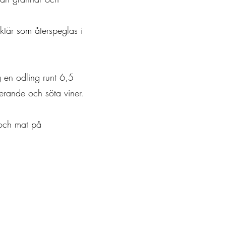
ktär som återspeglas i
 en odling runt 6,5
erande och söta viner.
 och mat på