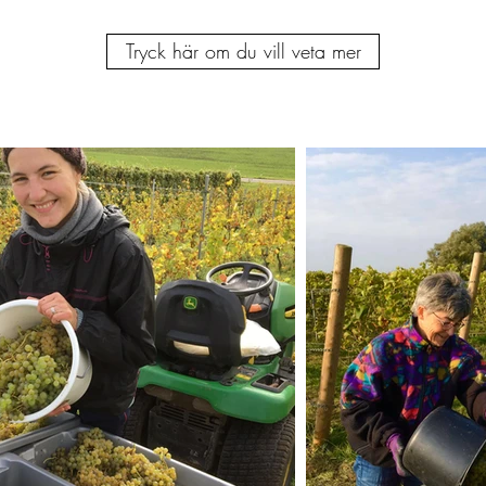
Tryck här om du vill veta mer