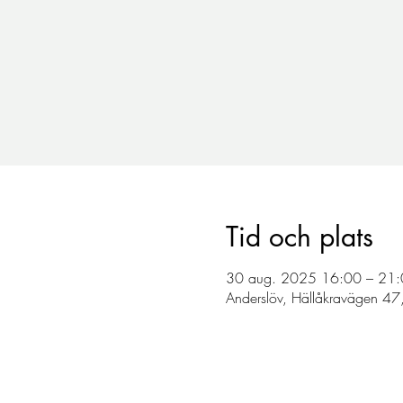
Tid och plats
30 aug. 2025 16:00 – 21
Anderslöv, Hällåkravägen 47