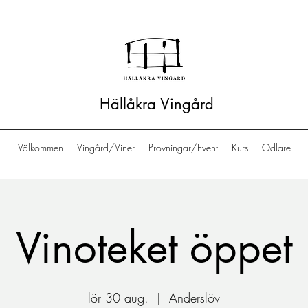
Hällåkra Vingård
Välkommen
Vingård/Viner
Provningar/Event
Kurs
Odlare
Vinoteket öppet
lör 30 aug.
  |  
Anderslöv