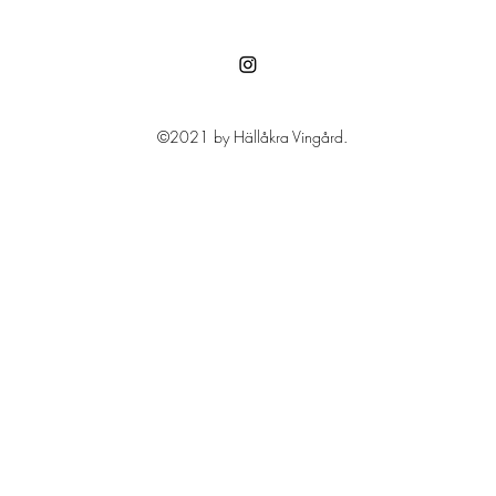
©2021 by Hällåkra Vingård.