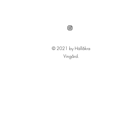
© 2021 by Hällåkra
Vingård.