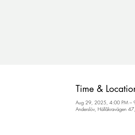
Time & Locatio
Aug 29, 2025, 4:00 PM – 
Anderslöv, Hällåkravägen 47