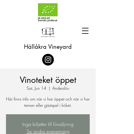
Hällåkra Vineyard
Vinoteket öppet
Sat, Jun 14
  |  
Anderslöv
Här finns info om när vi har öppet och när vi har
teman eller gästspel i köket.
Inga biljetter till försäljning
Se andra evenemang